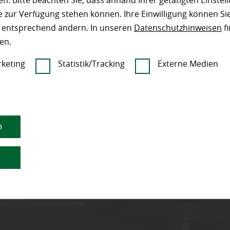
n. Bitte beachten Sie, dass anhand Ihrer getätigten Einstell
 zur Verfügung stehen können. Ihre Einwilligung können Sie
n entsprechend ändern. In unseren
Datenschutzhinweisen
fi
en.
keting
Statistik/Tracking
Externe Medien
n
n