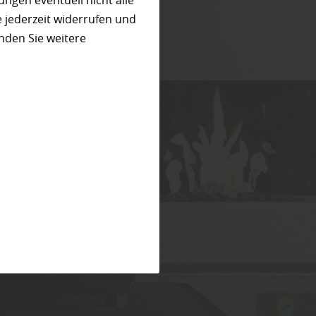
ungen eventuell nicht alle
 jederzeit widerrufen und
nden Sie weitere