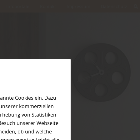
Infoportale
Kontakt
Impressum
Datenschutz
annte Cookies ein. Dazu
 unserer kommerziellen
rhebung von Statistiken
 Besuch unserer Webseite
heiden, ob und welche