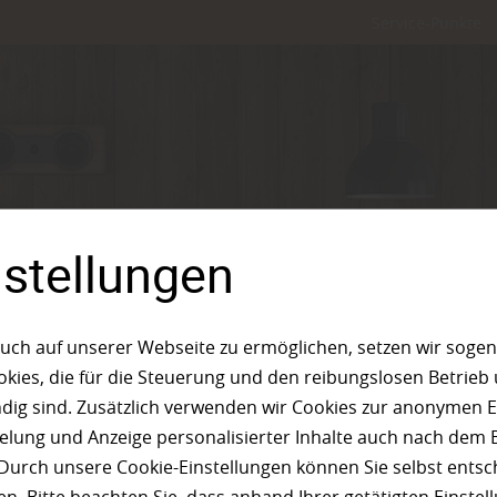
Service-Punkte
nstellungen
uch auf unserer Webseite zu ermöglichen, setzen wir sogen
ies, die für die Steuerung und den reibungslosen Betrieb
g sind. Zusätzlich verwenden wir Cookies zur anonymen E
pielung und Anzeige personalisierter Inhalte auch nach dem
Durch unsere Cookie-Einstellungen können Sie selbst entsc