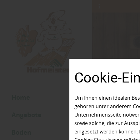
Cookie-Ei
Home
Um Ihnen einen idealen Bes
gehören unter anderem Cook
Angebote
Unternehmensseite notwendi
sowie solche, die zur Auss
Boden
eingesetzt werden können. 