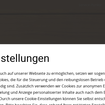
Service-Punkte
nstellungen
uch auf unserer Webseite zu ermöglichen, setzen wir sogen
ies, die für die Steuerung und den reibungslosen Betrieb
g sind. Zusätzlich verwenden wir Cookies zur anonymen E
pielung und Anzeige personalisierter Inhalte auch nach dem
Durch unsere Cookie-Einstellungen können Sie selbst entsc