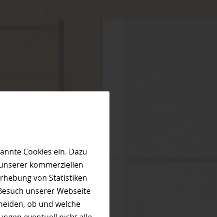
Infoportale
Kontakt
Impressum
Datenschutz
annte Cookies ein. Dazu
 unserer kommerziellen
rhebung von Statistiken
 Besuch unserer Webseite
heiden, ob und welche