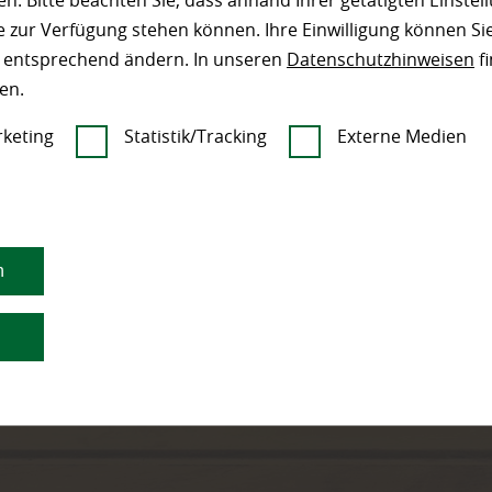
n. Bitte beachten Sie, dass anhand Ihrer getätigten Einstell
 zur Verfügung stehen können. Ihre Einwilligung können Sie
n entsprechend ändern. In unseren
Datenschutzhinweisen
fi
en.
keting
Statistik/Tracking
Externe Medien
n
n