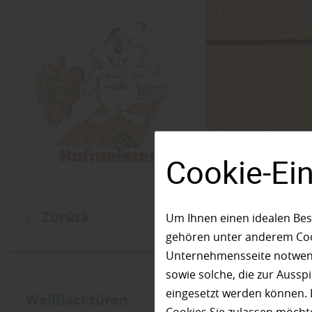
Cookie-Ei
Zurück
Um Ihnen einen idealen Bes
gehören unter anderem Cook
Unternehmensseite notwendi
sowie solche, die zur Auss
eingesetzt werden können. 
Weißlacktüren