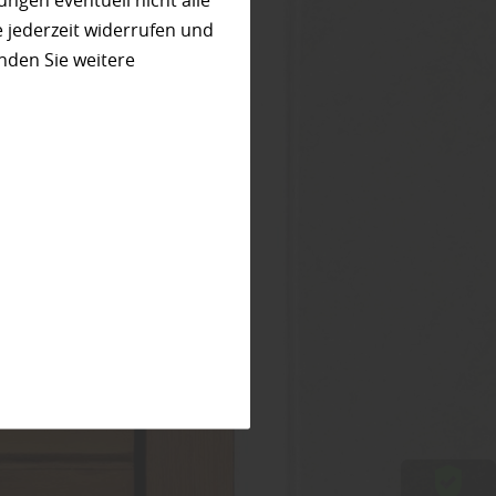
ungen eventuell nicht alle
 jederzeit widerrufen und
nden Sie weitere