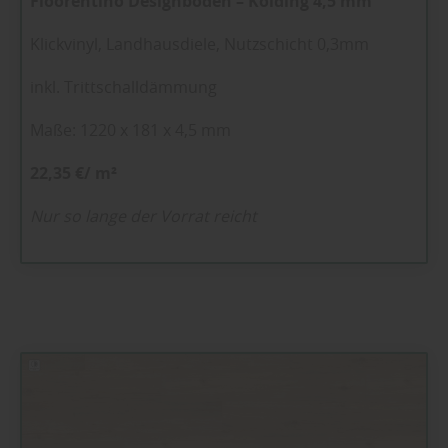
Floorentino Designboden – Kolding 4,5 mm
Klickvinyl, Landhausdiele, Nutzschicht 0,3mm
inkl. Trittschalldämmung
Maße: 1220 x 181 x 4,5 mm
22,35 €/ m²
Nur so lange der Vorrat reicht