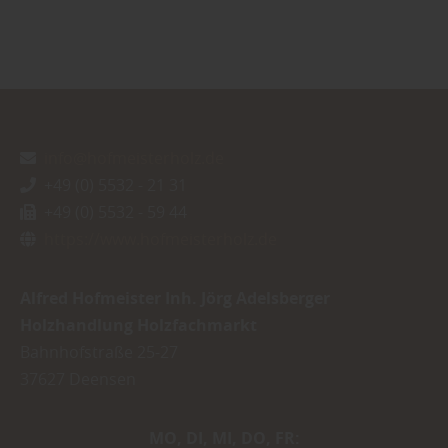
info@hofmeisterholz.de
+49 (0) 5532 - 21 31
+49 (0) 5532 - 59 44
https://www.hofmeisterholz.de
Alfred Hofmeister Inh. Jörg Adelsberger
Holzhandlung Holzfachmarkt
Bahnhofstraße 25-27
37627
Deensen
MO
DI
MI
DO
FR