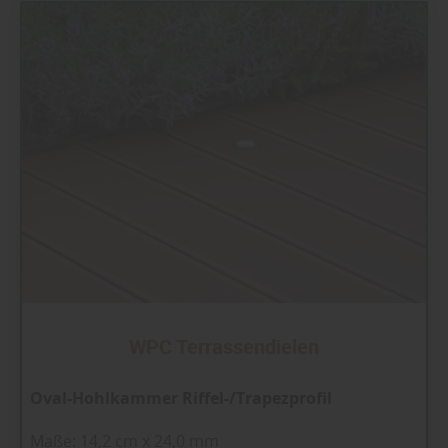
WPC Terrassendielen
Oval-Hohlkammer Riffel-/Trapezprofil
Maße: 14,2 cm x 24,0 mm