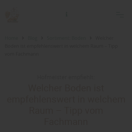
Alfred Hofmeister Inh. Jörg Adelsberger Holzhandlung Holzfachmarkt
Home
Blog
Sortiment: Boden
Welcher
Boden ist empfehlenswert in welchem Raum – Tipp
vom Fachmann
Hofmeister empfiehlt:
Welcher Boden ist
empfehlenswert in welchem
Raum – Tipp vom
Fachmann