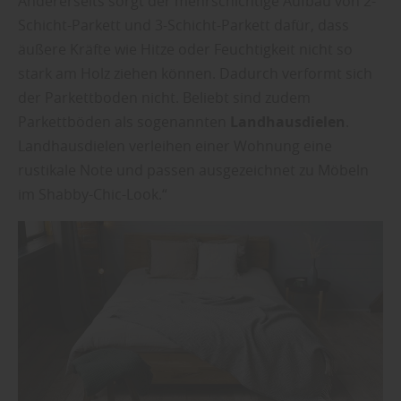
Andererseits sorgt der mehrschichtige Aufbau von 2-
Schicht-Parkett und 3-Schicht-Parkett dafür, dass
äußere Kräfte wie Hitze oder Feuchtigkeit nicht so
stark am Holz ziehen können. Dadurch verformt sich
der Parkettboden nicht. Beliebt sind zudem
Parkettböden als sogenannten
Landhausdielen
.
Landhausdielen verleihen einer Wohnung eine
rustikale Note und passen ausgezeichnet zu Möbeln
im Shabby-Chic-Look.“