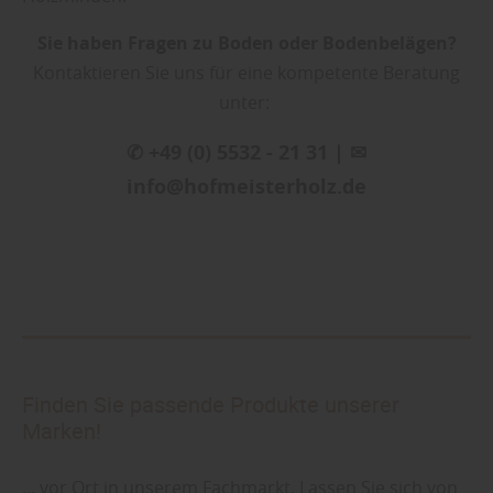
Sie haben Fragen zu Boden oder Bodenbelägen?
Kontaktieren Sie uns für eine kompetente Beratung
unter:
✆ +49 (0) 5532 - 21 31 | ✉
info@hofmeisterholz.de
Finden Sie passende Produkte unserer
Marken!
... vor Ort in unserem Fachmarkt. Lassen Sie sich von