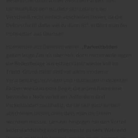
wesentliche Unterschied zwischen Parkett- und
Laminatfußböden ist, dass sich Letztere bei
Verschleiß nicht einfach abschleifen lassen, da die
Dekorschicht dafür viel zu dünn ist“, erfährt man bei
Hofmeister aus Deensen.
Hofmeister aus Deensen weiter: „
Parkettböden
galten lange Zeit als überholt, doch mittlerweile liegen
die Bodenbeläge aus echtem Holz wieder voll im
Trend. Grund dafür sind vor allem moderne
Verarbeitungstechniken und Holzbeizen in dezenten
Farben wie Grau oder Beige, die jedem Raum eine
besondere Note verleihen. Außerdem sind
Parkettböden nachhaltig, da sie sich ganz einfach
abschleifen lassen, ohne dass man die Dielen
wechseln müsste. Laminat hingegen hat den Vorteil,
widerstandsfähig und pflegeleicht zu sein. Während