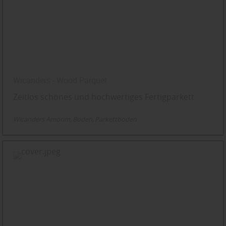
Wicanders - Wood Parquet
Zeitlos schönes und hochwertiges Fertigparkett
Wicanders Amorim
Boden
Parkettboden