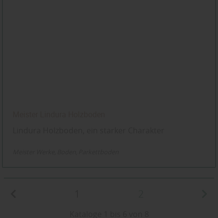
Meister Lindura Holzboden
Lindura Holzboden, ein starker Charakter
Meister Werke
Boden
Parkettboden
1
2
Kataloge 1 bis 6 von 8