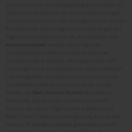
erinnern optisch an die Beplankung eines Schiffes. Es
bleibt Ihnen überlassen, wie Sie Ihr Parkett verlegen
lassen möchten. Leiter- oder Fischgrätmuster sind die
Klassiker unter den Verlegemustern und fangen das
Tageslicht besonders schön ein. Parkettböden aus
Massivholzdielen
werden roh verlegt und
anschließend geschliffen, um dem Boden eine
einheitliche Optik zu geben. Als Gegenspieler zum
ursprünglichen Echtholzboden aus Massivholzdielen
tritt Fertigparkett auf. Diese Art von Parkett ist frei
von Oberflächenfehlern und kann direkt verlegt
werden. Als
Mehr-Schicht-Parkett
wird Parkett
bezeichnet, das aus einer dünnen Holzschicht
besteht, die auf ein Trägersystem angebracht ist.
Mehr-Schicht-Parkett ist kostengünstig, kann jedoch
nicht so oft wie Massivparkett geschliffen werden.