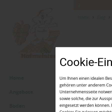
Home
Blog
Cookie-Ei
Home
Um Ihnen einen idealen Bes
gehören unter anderem Cook
Angebote
Unternehmensseite notwendi
sowie solche, die zur Auss
Boden
eingesetzt werden können. 