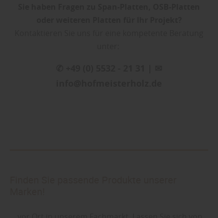
Sie haben Fragen zu Span-Platten, OSB-Platten
oder weiteren Platten für Ihr Projekt?
Kontaktieren Sie uns für eine kompetente Beratung
unter:
✆ +49 (0) 5532 - 21 31 | ✉
info@hofmeisterholz.de
Finden Sie passende Produkte unserer
Marken!
... vor Ort in unserem Fachmarkt. Lassen Sie sich von