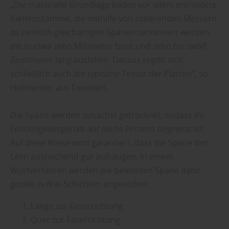
„Die materielle Grundlage bilden vor allem entrindete
Kiefernstämme, die mithilfe von rotierenden Messern
zu ziemlich gleichartigen Spänen zerkleinert werden,
die in etwa zehn Millimeter breit und zehn bis zwölf
Zentimeter lang ausfallen. Daraus ergibt sich
schließlich auch die typische Textur der Platten“, so
Hofmeister aus Deensen.
Die Späne werden zunächst getrocknet, sodass ihr
Feuchtigkeitsgehalt auf sechs Prozent begrenzt ist.
Auf diese Weise wird garantiert, dass die Späne den
Leim ausreichend gut aufsaugen. In einem
Wurfverfahren werden die beleimten Späne dann
gezielt in drei Schichten angeordnet:
Längs zur Faserrichtung
Quer zur Faserrichtung