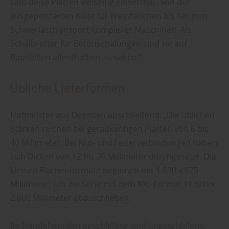
sind diese Platten vielseitig einsetzbar, von der
ausgepolsterten Kiste für Weinflaschen bis hin zum
Schwerlasttransport komplexer Maschinen. Als
Schalbretter für Betonschalungen sind sie auf
Baustellen allenthalben zu sehen.“
Übliche Lieferformen
Hofmeister aus Deensen abschließend: „Die üblichen
Stärken reichen bei geradkantigen Platten von 6 bis
40 Millimeter. Bei Nut- und Federverbindungen haben
sich Dicken von 12 bis 35 Millimeter durchgesetzt. Die
kleinen Flächenformate beginnen mit 1.830 x 675
Millimeter, um die Serie mit dem XXL-Format 11.500 x
2.800 Millimeter abzuschließen.
Im Handel werden geschliffene und ungeschliffene