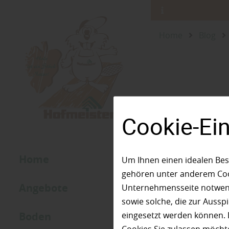
Home
Blog
Cookie-Ei
Home
Um Ihnen einen idealen Bes
gehören unter anderem Cook
Angebote
Unternehmensseite notwendi
sowie solche, die zur Auss
Boden
eingesetzt werden können. 