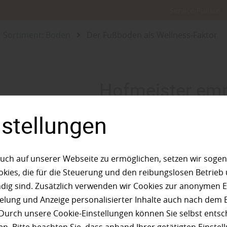
Service-Punkte
Sortiment: Boden
Der Fußboden als Wellness-Faktor
Hofmeister empf
Der Fußboden al
nstellungen
Fakto
uch auf unserer Webseite zu ermöglichen, setzen wir sogen
ies, die für die Steuerung und den reibungslosen Betrieb
g sind. Zusätzlich verwenden wir Cookies zur anonymen E
pielung und Anzeige personalisierter Inhalte auch nach dem
Durch unsere Cookie-Einstellungen können Sie selbst entsc