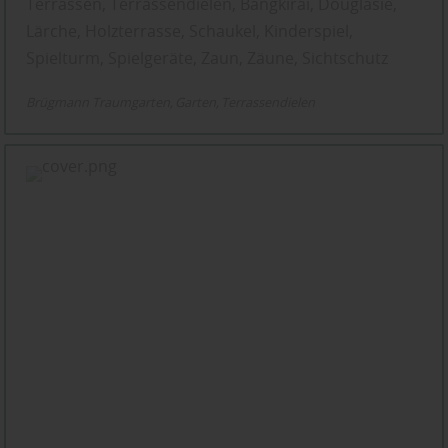
Terrassen, Terrassendielen, Bangkirai, Douglasie,
Lärche, Holzterrasse, Schaukel, Kinderspiel,
Spielturm, Spielgeräte, Zaun, Zäune, Sichtschutz
Brügmann Traumgarten
Garten
Terrassendielen