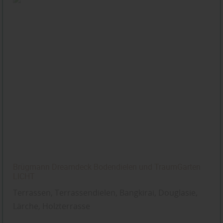
Brügmann Dreamdeck Bodendielen und TraumGarten
LICHT
Terrassen, Terrassendielen, Bangkirai, Douglasie,
Lärche, Holzterrasse