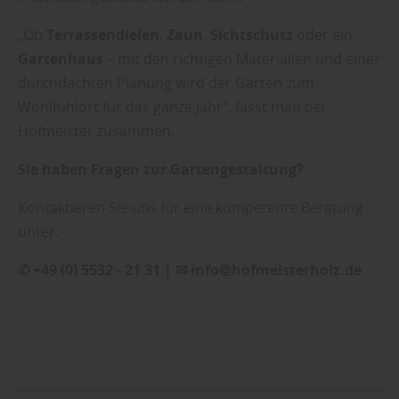
„Ob
Terrassendielen
,
Zaun
,
Sichtschutz
oder ein
Gartenhaus
– mit den richtigen Materialien und einer
durchdachten Planung wird der Garten zum
Wohlfühlort für das ganze Jahr“, fasst man bei
Hofmeister zusammen.
Sie haben Fragen zur Gartengestaltung?
Kontaktieren Sie uns für eine kompetente Beratung
unter:
✆ +49 (0) 5532 - 21 31 | ✉ info@hofmeisterholz.de