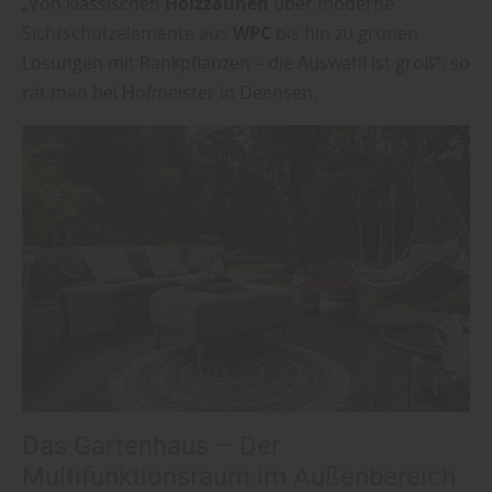
„Von klassischen
Holzzäunen
über moderne
Sichtschutzelemente aus
WPC
bis hin zu grünen
Lösungen mit Rankpflanzen – die Auswahl ist groß“, so
rät man bei Hofmeister in Deensen.
Das Gartenhaus – Der
Multifunktionsraum im Außenbereich