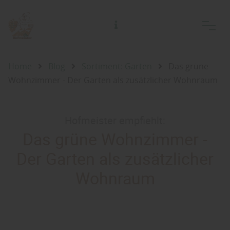
Alfred Hofmeister Inh. Jörg Adelsberger Holzhandlung Holzfachmarkt
Home
Blog
Sortiment: Garten
Das grüne
Wohnzimmer - Der Garten als zusätzlicher Wohnraum
Hofmeister empfiehlt:
Das grüne Wohnzimmer -
Der Garten als zusätzlicher
Wohnraum