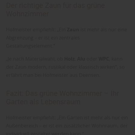
Der richtige Zaun für das grüne
Wohnzimmer
Hofmeister empfiehlt: „Ein
Zaun
ist mehr als nur eine
Abgrenzung – er ist ein zentrales
Gestaltungselement.“
„Je nach Materialwahl, ob
Holz
,
Alu
oder
WPC
, kann
der Zaun modern, rustikal oder klassisch wirken“, so
erfährt man bei Hofmeister aus Deensen.
Fazit: Das grüne Wohnzimmer – Ihr
Garten als Lebensraum
Hofmeister empfiehlt: „Ein Garten ist mehr als nur ein
Außenbereich – er ist ein zusätzlicher Wohnraum, der
individuell gestaltet werden kann.“