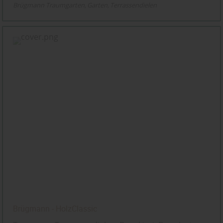
Brügmann Traumgarten
Garten
Terrassendielen
Brügmann - HolzClassic