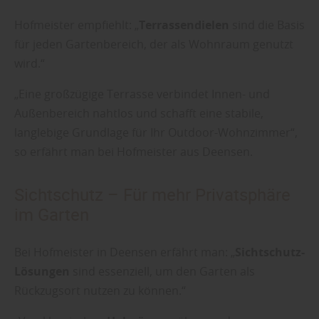
Hofmeister empfiehlt: „
Terrassendielen
sind die Basis
für jeden Gartenbereich, der als Wohnraum genutzt
wird.“
„Eine großzügige Terrasse verbindet Innen- und
Außenbereich nahtlos und schafft eine stabile,
langlebige Grundlage für Ihr Outdoor-Wohnzimmer“,
so erfährt man bei Hofmeister aus Deensen.
Sichtschutz – Für mehr Privatsphäre
im Garten
Bei Hofmeister in Deensen erfährt man: „
Sichtschutz-
Lösungen
sind essenziell, um den Garten als
Rückzugsort nutzen zu können.“