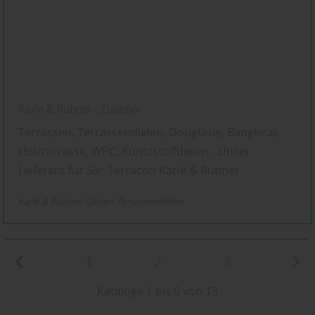
Karle & Rubner - Zubehör
Terrassen, Terrassendielen, Douglasie, Bangkirai,
Holzterrasse, WPC, Kunststoffdielen - Unser
Lieferant für Sie: Terracon Karle & Rubner
Karle & Rubner
Garten
Terrassendielen
1
2
3
Kataloge 1 bis 6 von 13