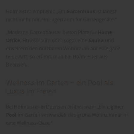
Hofmeister empfiehlt: „Ein
Gartenhaus
ist längst
nicht mehr nur ein Lagerraum für Gartengeräte.“
„Moderne Gartenhäuser bieten Platz für
Home-
Office
, Fitnessraum oder sogar eine
Sauna
und
erweitern den nutzbaren Wohnraum auf eine ganz
neue Art“, so erfährt man bei Hofmeister aus
Deensen.
Wellness im Garten – ein Pool als
Luxus im Freien
Bei Hofmeister in Deensen erfährt man: „Ein eigener
Pool
im Garten verwandelt das grüne Wohnzimmer in
eine Wellness-Oase.“