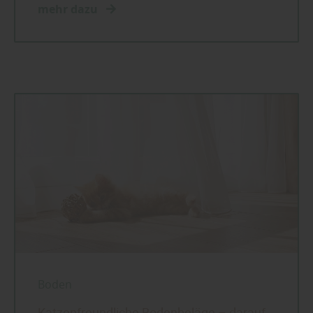
mehr dazu
Boden
Katzenfreundliche Bodenbeläge – darauf