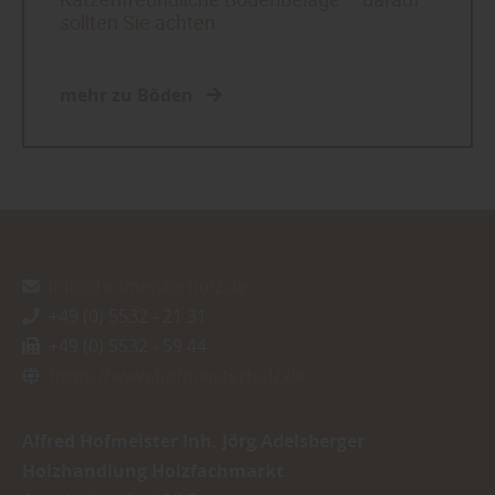
sollten Sie achten
mehr zu Böden
info@hofmeisterholz.de
+49 (0) 5532 - 21 31
+49 (0) 5532 - 59 44
https://www.hofmeisterholz.de
Alfred Hofmeister Inh. Jörg Adelsberger
Holzhandlung Holzfachmarkt