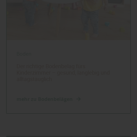
Boden
Der richtige Bodenbelag fürs
Kinderzimmer – gesund, langlebig und
alltagstauglich
mehr zu Bodenbelägen