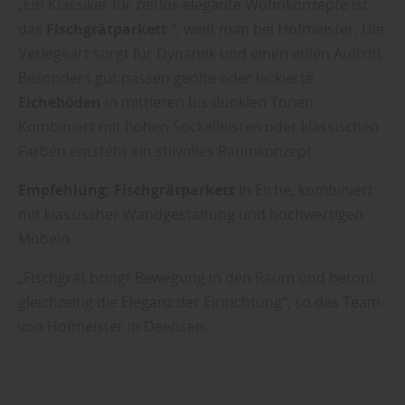
„Ein Klassiker für zeitlos elegante Wohnkonzepte ist
das
Fischgrätparkett
“, weiß man bei Hofmeister. Die
Verlegeart sorgt für Dynamik und einen edlen Auftritt.
Besonders gut passen geölte oder lackierte
Eicheböden
in mittleren bis dunklen Tönen.
Kombiniert mit hohen Sockelleisten oder klassischen
Farben entsteht ein stilvolles Raumkonzept.
Empfehlung:
Fischgrätparkett
in Eiche, kombiniert
mit klassischer Wandgestaltung und hochwertigen
Möbeln.
„Fischgrät bringt Bewegung in den Raum und betont
gleichzeitig die Eleganz der Einrichtung“, so das Team
von Hofmeister in Deensen.