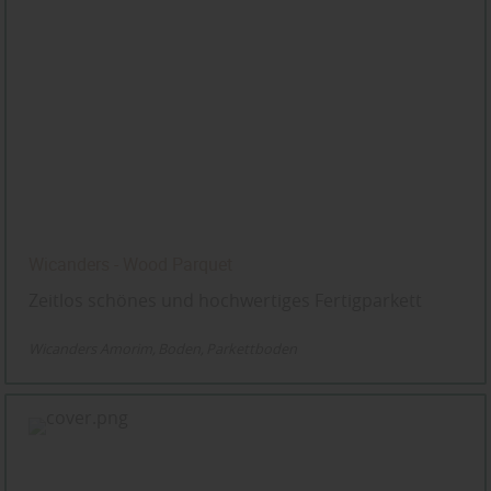
Wicanders - Wood Parquet
Zeitlos schönes und hochwertiges Fertigparkett
Wicanders Amorim
Boden
Parkettboden