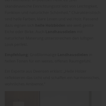
skandinavische Einrichtungsstil lebt von Leichtigkeit,
Funktion und natürlicher Schönheit.“ Charakteristisch
sind helle Farben, klare Linien und viel Holz. Passend
dazu eignen sich
helle Holzböden
wie weiß geölte
Eiche oder Birke. Auch
Landhausdielen
mit
natürlicher Maserung unterstreichen den luftigen
Look perfekt.
Empfehlung:
Großformatige
Landhausdielen
in
hellen Tönen für ein weites, offenes Raumgefühl.
Ein Experte aus Deensen erklärt: „Helle Hölzer
reflektieren das Licht und schaffen ein harmonisches,
wohnliches Ambiente.“