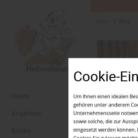
Home
Blog
Cookie-Ei
Home
Um Ihnen einen idealen Bes
gehören unter anderem Cook
Angebote
Unternehmensseite notwendi
sowie solche, die zur Auss
Boden
eingesetzt werden können. 