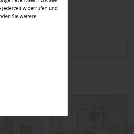
ungen eventuell nicht alle
utz
 jederzeit widerrufen und
nden Sie weitere
gorie wählen...