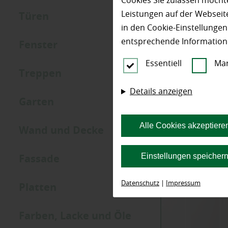
Cookies Sie zulassen möchte
Leistungen auf der Webseite
Türen
in den Cookie-Einstellunge
entsprechende Information
Fenster
Essentiell
Mar
Treppen
Details anzeigen
Garten
Alle Cookies akzeptiere
Wand und Decke
Filter anwende
Einstellungen speicher
Fassade
Datenschutz
|
Impressum
Platten
Farben, Lacke und Öle